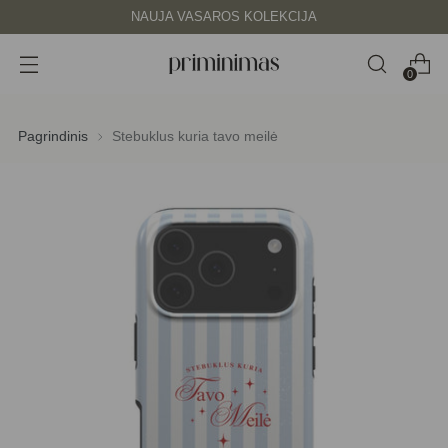
NAUJA VASAROS KOLEKCIJA
0
Pagrindinis
Stebuklus kuria tavo meilė